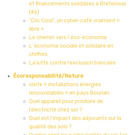
et financements solidaires à Bretenoux
(46)
“Clic Cool”, un cyber-cafè vraiment «
libre »
Le chemin vers l´éco-économie
L´économie sociale et solidaire en
chiffres
La lutte contre l’exclusion bancaire
Écoresponsabilité/Nature
visite « installations énergies
renouvelables » en pays Bourian.
Quel appareil pour produire de
l’électricité chez soi ?
Quel est l’impact des adjuvants sur la
qualité des sols ?