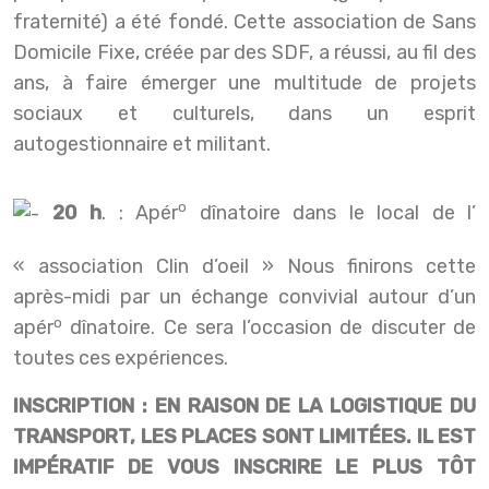
fraternité) a été fondé. Cette association de Sans
Domicile Fixe, créée par des SDF, a réussi, au fil des
ans, à faire émerger une multitude de projets
sociaux et culturels, dans un esprit
autogestionnaire et militant.
o
20 h
. : Apér
dînatoire dans le local de l’
« association Clin d’oeil » Nous finirons cette
après-midi par un échange convivial autour d’un
o
apér
dînatoire. Ce sera l’occasion de discuter de
toutes ces expériences.
INSCRIPTION : EN RAISON DE LA LOGISTIQUE DU
TRANSPORT, LES PLACES SONT LIMITÉES. IL EST
IMPÉRATIF DE VOUS INSCRIRE LE PLUS TÔT