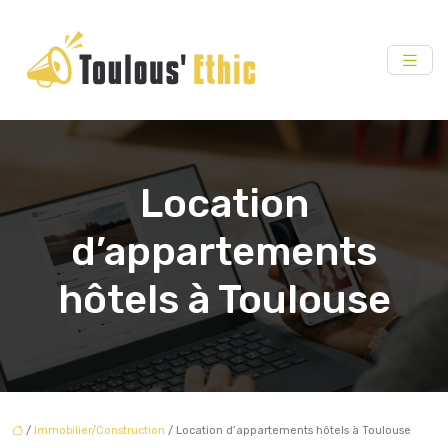
Location
d’appartements
hôtels à Toulouse
/
Immobilier/Construction
/ Location d’appartements hôtels à Toulouse