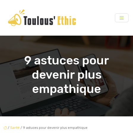
9 astuces pour
devenir plus
empathique
/
Santé
/ 9 astuces pour devenir plus empathique