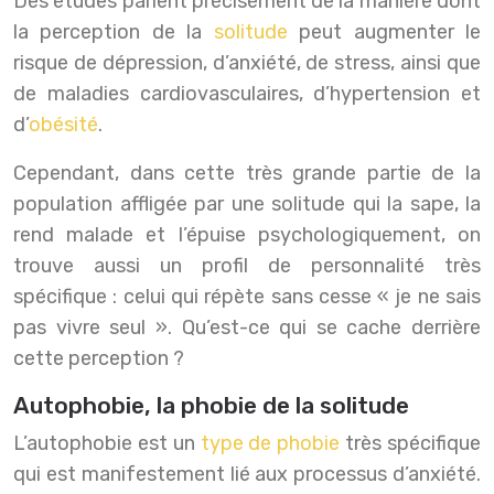
Des études parlent précisément de la manière dont
la perception de la
solitude
peut augmenter le
risque de dépression, d’anxiété, de stress, ainsi que
de maladies cardiovasculaires, d’hypertension et
d’
obésité
.
Cependant, dans cette très grande partie de la
population affligée par une solitude qui la sape, la
rend malade et l’épuise psychologiquement, on
trouve aussi un profil de personnalité très
spécifique : celui qui répète sans cesse « je ne sais
pas vivre seul ». Qu’est-ce qui se cache derrière
cette perception ?
Autophobie, la phobie de la solitude
L’autophobie est un
type de phobie
très spécifique
qui est manifestement lié aux processus d’anxiété.