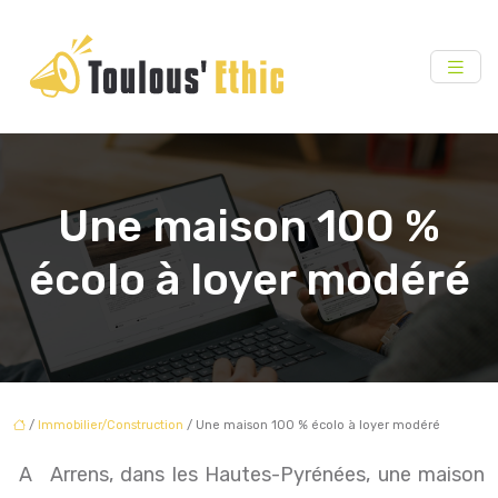
Une maison 100 %
écolo à loyer modéré
/
Immobilier/Construction
/ Une maison 100 % écolo à loyer modéré
A Arrens, dans les Hautes-Pyrénées, une maison