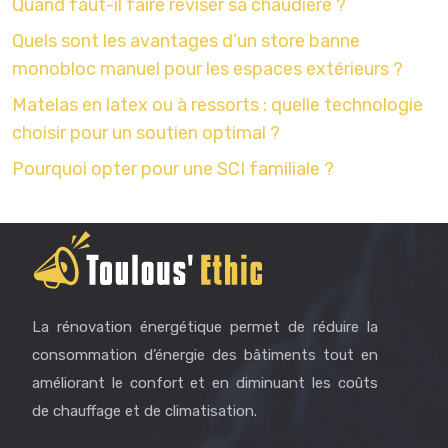
Quand faut-il faire réviser sa chaudière ?
Quels sont les avantages d’un store banne
monobloc manuel pour les espaces extérieurs ?
Matelas en latex ou à ressorts : quelle technologie
choisir pour un soutien optimal ?
Pourquoi opter pour une SCI familiale ?
La rénovation énergétique permet de réduire la
consommation d’énergie des bâtiments tout en
améliorant le confort et en diminuant les coûts
de chauffage et de climatisation.