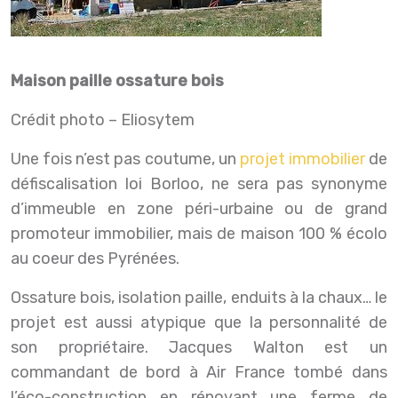
Maison paille ossature bois
Crédit photo – Eliosytem
Une fois n’est pas coutume, un
projet immobilier
de
défiscalisation loi Borloo, ne sera pas synonyme
d’immeuble en zone péri-urbaine ou de grand
promoteur immobilier, mais de maison 100 % écolo
au coeur des Pyrénées.
Ossature bois, isolation paille, enduits à la chaux… le
projet est aussi atypique que la personnalité de
son propriétaire. Jacques Walton est un
commandant de bord à Air France tombé dans
l’éco-construction en rénovant une ferme de