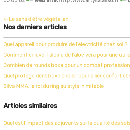
65 83 02
web site.
http :www.artyka.asso.fr
Le sens d’être végétalien
Nos derniers articles
Quel appareil pour produire de l’électricité chez soi ?
Comment enlever l’aloine de l’aloe vera pour une utili
Combien de rounds boxe pour un combat profession
Quel protege dent boxe choisir pour allier confort et 
Silva MMA, le roi du ring au style inimitable
Articles similaires
Quel est l’impact des adjuvants sur la qualité des sol