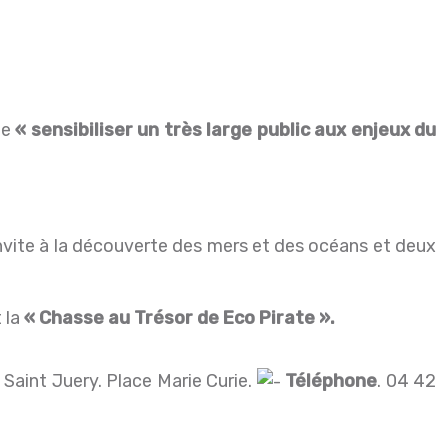
de
« sensibiliser un très large public aux enjeux du
 invite à la découverte des mers et des océans et deux
 la
« Chasse au Trésor de Eco Pirate ».
 Saint Juery. Place Marie Curie.
Téléphone
. 04 42