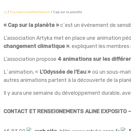
/
Écoresponsabilité/Nature
/ Cap sur la planète
« Cap sur la planète »
c´est un événement de sensibil
L’association Artyka met en place une animation péd
changement climatique »
, expliquent les membres 
L’association propose
4 animations sur les différe
L´animation, «
L’Odyssée de l’Eau »
où un sous-marin
autres animations partent à la découverte de la planè
Il y aura une semaine du développement durable, avec
CONTACT ET RENSEIGNEMENTS
ALINE EXPOSITO –