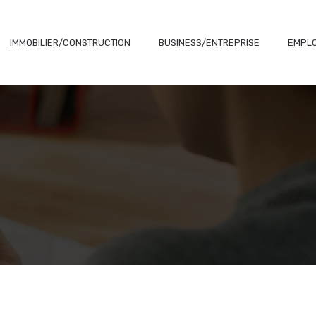
IMMOBILIER/CONSTRUCTION
BUSINESS/ENTREPRISE
EMPLO