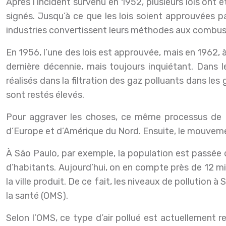
Après l’incident survenu en 1952, plusieurs lois ont 
signés. Jusqu’à ce que les lois soient approuvées p
industries convertissent leurs méthodes aux combust
En 1956, l’une des lois est approuvée, mais en 1962, 
dernière décennie, mais toujours inquiétant. Dans
réalisés dans la filtration des gaz polluants dans les g
sont restés élevés.
Pour aggraver les choses, ce même processus de dé
d’Europe et d’Amérique du Nord. Ensuite, le mouvement
À São Paulo, par exemple, la population est passée 
d’habitants. Aujourd’hui, on en compte près de 12 mi
la ville produit. De ce fait, les niveaux de pollutio
la santé (OMS).
Selon l’OMS, ce type d’air pollué est actuellement 