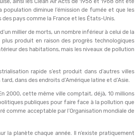
uise, ainsi les Clean Air Acts de 1956 et 1968 ont été
la population diminue l’émission de fumée et que les
s des pays comme la France et les États-Unis.
un millier de morts, un nombre inférieur à celui de la
 plus produit en raison des progrès technologiques
’intérieur des habitations, mais les niveaux de pollution
lisation rapide s’est produit dans d’autres villes
tard, dans des endroits d’Amérique latine et d’Asie.
n 2000, cette même ville comptait, déjà, 10 millions
litiques publiques pour faire face à la pollution que
sidéré comme acceptable par l’Organisation mondiale de
ur la planète chaque année. Il n’existe pratiquement