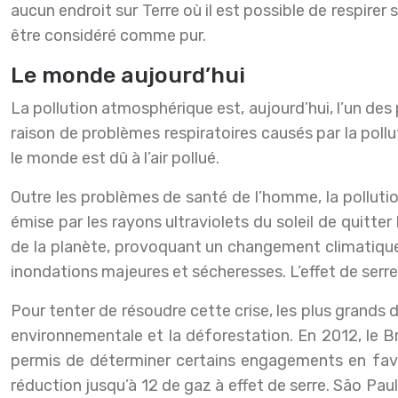
aucun endroit sur Terre où il est possible de respirer
être considéré comme pur.
Le monde aujourd’hui
La pollution atmosphérique est, aujourd’hui, l’un de
raison de problèmes respiratoires causés par la pollu
le monde est dû à l’air pollué.
Outre les problèmes de santé de l’homme, la pollut
émise par les rayons ultraviolets du soleil de quitter 
de la planète, provoquant un changement climatique 
inondations majeures et sécheresses. L’effet de ser
Pour tenter de résoudre cette crise, les plus grands d
environnementale et la déforestation. En 2012, le Br
permis de déterminer certains engagements en faveu
réduction jusqu’à 12 de gaz à effet de serre. São Paulo