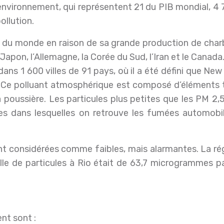
’environnement, qui représentent 21 du PIB mondial, 4
ollution.
te du monde en raison de sa grande production de charbo
le Japon, l’Allemagne, la Corée du Sud, l’Iran et le Cana
s 1 600 villes de 91 pays, où il a été défini que New De
). Ce polluant atmosphérique est composé d’éléments t
a poussière. Les particules plus petites que les PM 
ules dans lesquelles on retrouve les fumées automob
ont considérées comme faibles, mais alarmantes. La ré
le de particules à Rio était de 63,7 microgrammes p
nt sont :