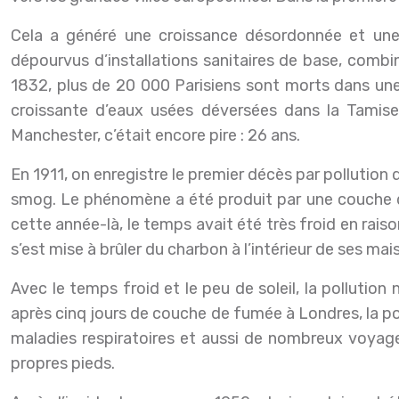
Cela a généré une croissance désordonnée et une 
dépourvus d’installations sanitaires de base, combin
1832, plus de 20 000 Parisiens sont morts dans une 
croissante d’eaux usées déversées dans la Tamise
Manchester, c’était encore pire : 26 ans.
En 1911, on enregistre le premier décès par pollution 
smog. Le phénomène a été produit par une couche 
cette année-là, le temps avait été très froid en rais
s’est mise à brûler du charbon à l’intérieur de ses mai
Avec le temps froid et le peu de soleil, la polluti
après cinq jours de couche de fumée à Londres, la poll
maladies respiratoires et aussi de nombreux voyage
propres pieds.