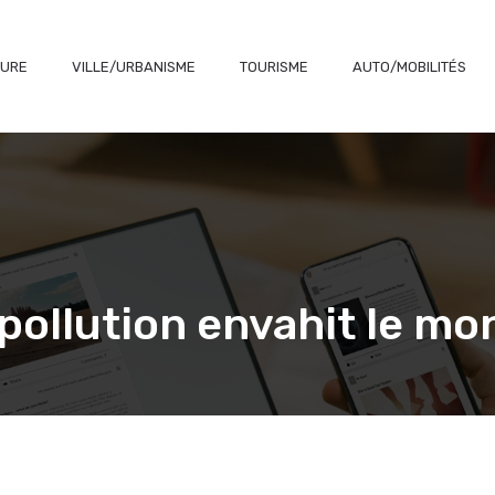
TURE
VILLE/URBANISME
TOURISME
AUTO/MOBILITÉS
pollution envahit le m