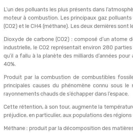
L’un des polluants les plus présents dans l’atmosphère 
moteur à combustion. Les principaux gaz polluants d
(CO2) et le CH4 (méthane). Les deux dernières sont l
Dioxyde de carbone (CO2) : composé d’un atome de 
industrielle, le CO2 représentait environ 280 parti
qu’il a fallu à la planète des milliards d’années po
40%.
Produit par la combustion de combustibles fossiles
principales causes du phénomène connu sous le 
rayonnements chauds de s’échapper dans l’espace.
Cette rétention, à son tour, augmente la température
préjudice, en particulier, aux populations des région
Méthane : produit par la décomposition des matières o