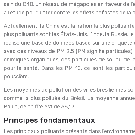
sein du C40, un réseau de mégapoles en faveur de l
à l’étude pour lutter contre les effets néfastes de la p
Actuellement, la Chine est la nation la plus polluan
plus polluants sont les États-Unis, l’Inde, la Russie, 
réalisé une base de données basée sur une enquête dan
avec des niveaux de PM 2,5 (PM signifie particules
chimiques organiques, des particules de sol ou de l
pour la santé. Dans les PM 10, ce sont les partic
poussière.
Les moyennes de pollution des villes brésiliennes s
comme la plus polluée du Brésil. La moyenne annuel
Paulo, ce chiffre est de 38,17.
Principes fondamentaux
Les principaux polluants présents dans l’environneme