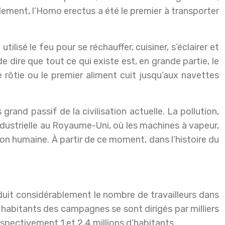
ement, l’Homo erectus a été le premier à transporter
lisé le feu pour se réchauffer, cuisiner, s’éclairer et
e dire que tout ce qui existe est, en grande partie, le
e rôtie ou le premier aliment cuit jusqu’aux navettes
and passif de la civilisation actuelle. La pollution,
 industrielle au Royaume-Uni, où les machines à vapeur,
on humaine. À partir de ce moment, dans l’histoire du
éduit considérablement le nombre de travailleurs dans
es habitants des campagnes se sont dirigés par milliers
espectivement 1 et 2,4 millions d’habitants.