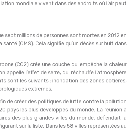
ulation mondiale vivent dans des endroits où l’air peut
que sept millions de personnes sont mortes en 2012 en
a santé (OMS). Cela signifie qu’un décès sur huit dans
arbone (CO2) crée une couche qui empêche la chaleur
’on appelle l’effet de serre, qui réchauffe l’atmosphère
s sont les suivants : inondation des zones côtières,
éorologiques extrêmes.
in de créer des politiques de lutte contre la pollution
es 20 pays les plus développés du monde. La réunion a
ires des plus grandes villes du monde, défendait la
igurant sur la liste. Dans les 58 villes représentées au