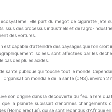
ssus des processus industriels et de l’agro-industrie, 
ent des voitures.
n est capable d’atteindre des paysages que l’on croit in
raphiquement isolées, sont affectées par les déchets 
e cas des pluies acides.
 de santé publique qui touche tout le monde. Cependant
 l’Organisation mondiale de la santé (OMS), environ 2 
ve son origine dans la découverte du feu, à l’ère qu
 que la planète subissait d’énormes changements cl
idés (Homo erectus), qui se sont répandus d’Afrique en A