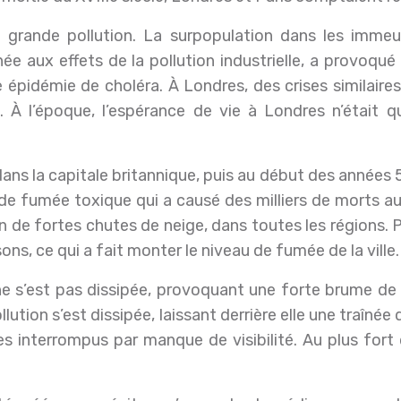
grande pollution. La surpopulation dans les immeu
ée aux effets de la pollution industrielle, a provoqu
épidémie de choléra. À Londres, des crises similaires
. À l’époque, l’espérance de vie à Londres n’était 
dans la capitale britannique, puis au début des années 5
de fumée toxique qui a causé des milliers de morts 
on de fortes chutes de neige, dans toutes les régions. 
sons, ce qui a fait monter le niveau de fumée de la ville.
on ne s’est pas dissipée, provoquant une forte brume
ution s’est dissipée, laissant derrière elle une traînée
s interrompus par manque de visibilité. Au plus fort