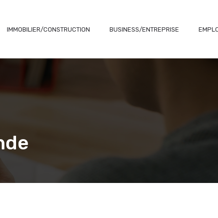
IMMOBILIER/CONSTRUCTION
BUSINESS/ENTREPRISE
EMPLO
onde