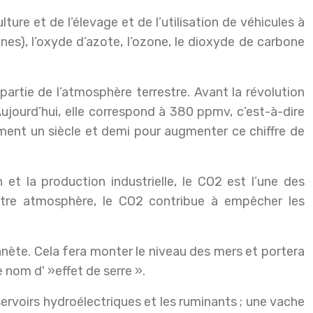
lture et de l’élevage et de l’utilisation de véhicules à
es), l’oxyde d’azote, l’ozone, le dioxyde de carbone
tie de l’atmosphère terrestre. Avant la révolution
ujourd’hui, elle correspond à 380 ppmv, c’est-à-dire
lement un siècle et demi pour augmenter ce chiffre de
et la production industrielle, le CO2 est l’une des
tre atmosphère, le CO2 contribue à empêcher les
anète. Cela fera monter le niveau des mers et portera
 nom d' »effet de serre ».
servoirs hydroélectriques et les ruminants ; une vache