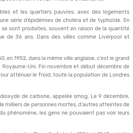
bles et les quartiers pauvres, avec des logements
é une série d’épidémies de choléra et de typhoïde. En
 se sont produites, souvent en raison de la quantité
que de 36 ans. Dans des villes comme Liverpool et
0, en 1952, dans la même ville anglaise, c’est le grand
au Royaume-Uni. Fin novembre et début décembre de
Pour atténuer le froid, toute la population de Londres
 de dioxyde de carbone, appelée smog. Le 9 décembre,
 de milliers de personnes mortes, d’autres atteintes de
 du phénomène, les gens ne pouvaient pas voir leurs