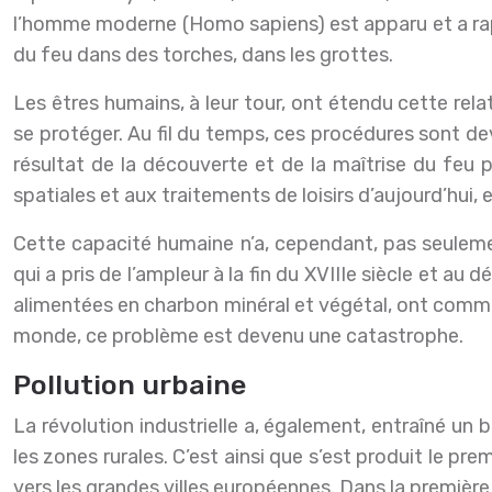
l’homme moderne (Homo sapiens) est apparu et a rapi
du feu dans des torches, dans les grottes.
Les êtres humains, à leur tour, ont étendu cette relat
se protéger. Au fil du temps, ces procédures sont deve
résultat de la découverte et de la maîtrise du feu p
spatiales et aux traitements de loisirs d’aujourd’hui, e
Cette capacité humaine n’a, cependant, pas seulement
qui a pris de l’ampleur à la fin du XVIIIe siècle et a
alimentées en charbon minéral et végétal, ont commen
monde, ce problème est devenu une catastrophe.
Pollution urbaine
La révolution industrielle a, également, entraîné un
les zones rurales. C’est ainsi que s’est produit le pr
vers les grandes villes européennes. Dans la première