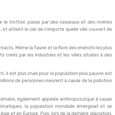
et atteint le ciel de n’importe quelle ville couvert de
tacts. Même la faune et la flore des endroits les plus
créés par les industries et les villes situées à des
, il est plus cruel pour la population plus pauvre est
millions de personnes meurent à cause de la pollution
aternaire, également appelée anthropozoïque â cause
imatiques, la population mondiale émergeait et se
sie et en Europe. Puis, lors de la dernière glaciation,