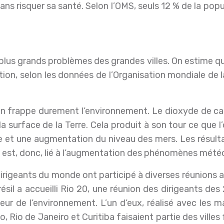
 sans risquer sa santé. Selon l’OMS, seuls 12 % de la pop
s plus grands problèmes des grandes villes. On estime 
tion, selon les données de l’Organisation mondiale de l
ion frappe durement l’environnement. Le dioxyde de c
la surface de la Terre. Cela produit à son tour ce que l
et une augmentation du niveau des mers. Les résultat
re est, donc, lié à l’augmentation des phénomènes mét
irigeants du monde ont participé à diverses réunions af
ésil a accueilli Rio 20, une réunion des dirigeants d
r de l’environnement. L’un d’eux, réalisé avec les ma
, Rio de Janeiro et Curitiba faisaient partie des villes f