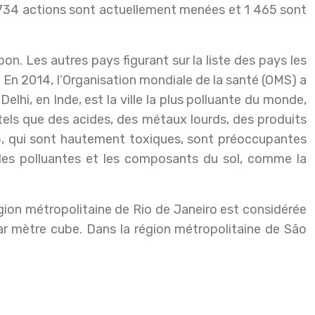
 734 actions sont actuellement menées et 1 465 sont
n. Les autres pays figurant sur la liste des pays les
da. En 2014, l’Organisation mondiale de la santé (OMS) a
lhi, en Inde, est la ville la plus polluante du monde,
els que des acides, des métaux lourds, des produits
2,5, qui sont hautement toxiques, sont préoccupantes
iles polluantes et les composants du sol, comme la
gion métropolitaine de Rio de Janeiro est considérée
ar mètre cube. Dans la région métropolitaine de São