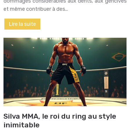
dommages considérables aux dents, aux gencives
et même contribuer à des…
Lire la suite
Silva MMA, le roi du ring au style
inimitable