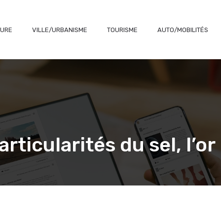
TURE
VILLE/URBANISME
TOURISME
AUTO/MOBILITÉS
rticularités du sel, l’or