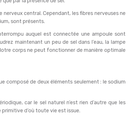
e que par la présence de sel.
nerveux central. Cependant, les fibres nerveuses ne
dium, sont présents.
 interrompu auquel est connectée une ampoule sont
oudrez maintenant un peu de sel dans l’eau, la lampe
Notre corps ne peut fonctionner de manière optimale
mique composé de deux éléments seulement : le sodium
dique, car le sel naturel n’est rien d’autre que les
primitive d’où toute vie est issue.