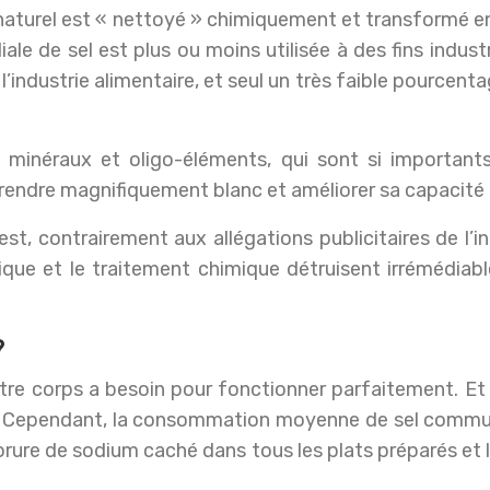
 naturel est « nettoyé » chimiquement et transformé en
le de sel est plus ou moins utilisée à des fins industri
industrie alimentaire, et seul un très faible pourcent
 minéraux et oligo-éléments, qui sont si important
rendre magnifiquement blanc et améliorer sa capacité à 
t, contrairement aux allégations publicitaires de l’in
que et le traitement chimique détruisent irrémédiabl
?
otre corps a besoin pour fonctionner parfaitement. Et
 ! Cependant, la consommation moyenne de sel commun 
orure de sodium caché dans tous les plats préparés et l