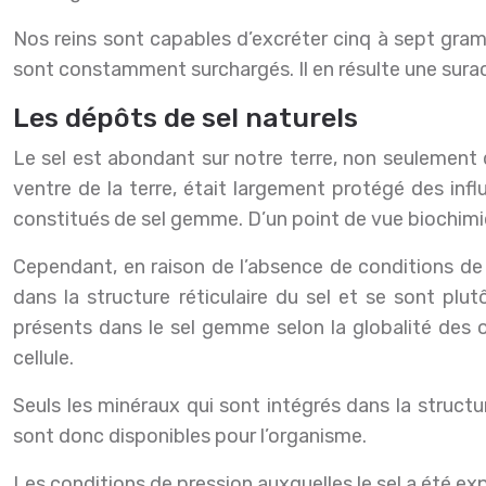
Nos reins sont capables d’excréter cinq à sept gram
sont constamment surchargés. Il en résulte une surac
Les dépôts de sel naturels
Le sel est abondant sur notre terre, non seulement
ventre de la terre, était largement protégé des inf
constitués de sel gemme. D’un point de vue biochimique
Cependant, en raison de l’absence de conditions de
dans la structure réticulaire du sel et se sont pl
présents dans le sel gemme selon la globalité des 
cellule.
Seuls les minéraux qui sont intégrés dans la structu
sont donc disponibles pour l’organisme.
Les conditions de pression auxquelles le sel a été exp