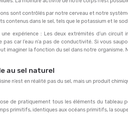
lules. La moindre activité de notre corps n’est possibl
s sont contrôlés par notre cerveau et notre système 
s contenus dans le sel, tels que le potassium et le so
 une expérience : Les deux extrémités d’un circuit
le pas car l’eau n’a pas de conductivité. Si vous saup
ut imaginer la fonction du sel dans notre organisme. 
e au sel naturel
isine n’est en réalité pas du sel, mais un produit chi
se de pratiquement tous les éléments du tableau pério
s primitifs, identiques aux océans primitifs, la soupe 