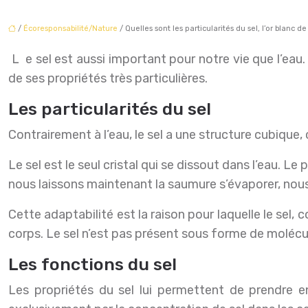
/
Écoresponsabilité/Nature
/ Quelles sont les particularités du sel, l’or blanc de 
Le sel est aussi important pour notre vie que l’eau. Nous ne pourrions pas exister sans eau ni sans sel. La position exceptionnelle du sel pour notre vie dépend
de ses propriétés très particulières.
Les particularités du sel
Contrairement à l’eau, le sel a une structure cubique,
Le sel est le seul cristal qui se dissout dans l’eau. L
nous laissons maintenant la saumure s’évaporer, nous
Cette adaptabilité est la raison pour laquelle le sel
corps. Le sel n’est pas présent sous forme de molécu
Les fonctions du sel
Les propriétés du sel lui permettent de prendre e