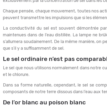
exclusivement par la concentration de sel dans les cel
Chaque pensée, chaque mouvement, toutes nos action
peuvent transmettre les impulsions que si les élément
La conductivité du sel est souvent démontrée par
maintenues dans de l’eau distillée. La lampe ne brû
s’allumera soudainement. De la même manière, on pe
que s’il y a suffisamment de sel.
Le sel ordinaire n’est pas comparabl
Le sel que nous utilisons normalement dans notre cu
et le chlorure.
Dans sa forme naturelle, cependant, le sel se compo
composants de notre terre dissous dans l’eau aux temp
De l’or blanc au poison blanc