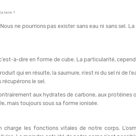
la terre ?
 c’est-à-dire en forme de cube. La particularité, cepend
e produit qui en résulte, la saumure, n’est ni du sel ni 
 récupérons le sel.
, contrairement aux hydrates de carbone, aux protéines 
le, mais toujours sous sa forme ionisée.
n charge les fonctions vitales de notre corps. L’osm