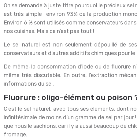
On se demande à juste titre pourquoi le précieux sel
est très simple : environ 93% de la production mondia
Environ 6 % sont utilisés comme conservateurs dans l’
nos cuisines. Mais ce n’est pas tout !
Le sel naturel est non seulement dépouillé de ses
conservateurs et d’autres additifs chimiques pour le 
De même, la consommation d’iode ou de fluorure n’es
même très discutable. En outre, l’extraction mécani
informations du sel.
Fluorure : oligo-élément ou poison 
C’est le sel naturel, avec tous ses éléments, dont n
infinitésimale de moins d’un gramme de sel par jour
que nous le sachions, car il y a aussi beaucoup de chl
fromage.