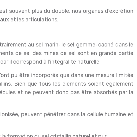
 est souvent plus du double, nos organes d’excrétion
ux et les articulations.
rairement au sel marin, le sel gemme, caché dans le
ements de sel des mines de sel sont en grande partie
r il correspond à l’intégralité naturelle.
’ont pu être incorporés que dans une mesure limitée
allins. Bien que tous les éléments soient également
lécules et ne peuvent donc pas être absorbés par la
 ionisée, peuvent pénétrer dans la cellule humaine et
 formation du sel cristallin naturel et pur.