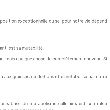
ant, est sa mutabilité.
de l’eau, mais quelque chose de complètement nouveau. Si
ou aux graisses, ne doit pas être métabolisé par notre
ose, base du métabolisme cellulaire, est contrôlée