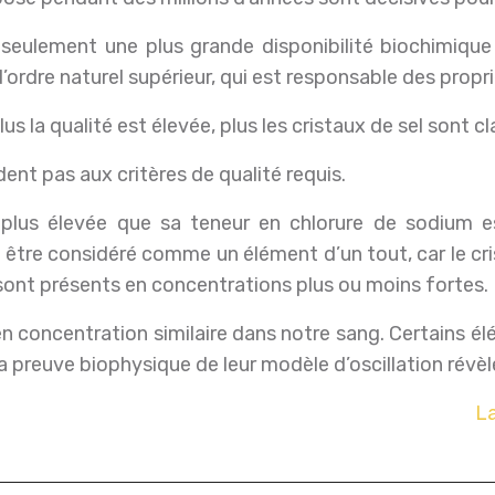
 seulement une plus grande disponibilité biochimique 
rdre naturel supérieur, qui est responsable des propri
Plus la qualité est élevée, plus les cristaux de sel sont c
ent pas aux critères de qualité requis.
nt plus élevée que sa teneur en chlorure de sodium 
 être considéré comme un élément d’un tout, car le cri
sont présents en concentrations plus ou moins fortes.
 concentration similaire dans notre sang. Certains élé
a preuve biophysique de leur modèle d’oscillation révèl
La