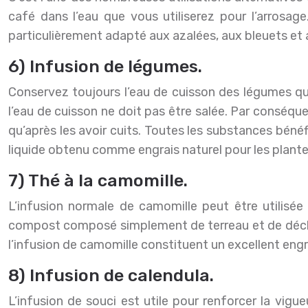
café dans l’eau que vous utiliserez pour l’arros
particulièrement adapté aux azalées, aux bleuets et
6) Infusion de légumes.
Conservez toujours l’eau de cuisson des légumes que vo
l’eau de cuisson ne doit pas être salée. Par conséqu
qu’après les avoir cuits. Toutes les substances bénéfiq
liquide obtenu comme engrais naturel pour les plantes
7) Thé à la camomille.
L’infusion normale de camomille peut être utilisé
compost composé simplement de terreau et de déchets
l’infusion de camomille constituent un excellent engr
8) Infusion de calendula.
L’infusion de souci est utile pour renforcer la vigu