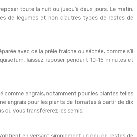
poser toute la nuit ou jusqu’à deux jours. Le matin,
estes de légumes et non d’autres types de restes de
préparée avec de la prêle fraîche ou séchée, comme s’il
’equisetum, laissez reposer pendant 10-15 minutes et
tilisé comme engrais, notamment pour les plantes telles
me engrais pour les plants de tomates à partir de dix
ous où vous transférerez les semis.
s s’obtient en versant simplement un peu de restes de