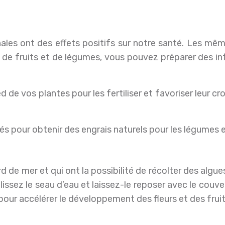
 de fruits et de légumes, vous pouvez préparer des inf
d de vos plantes pour les fertiliser et favoriser leur
 pour obtenir des engrais naturels pour les légumes et
ord de mer et qui ont la possibilité de récolter des alg
plissez le seau d’eau et laissez-le reposer avec le co
s pour accélérer le développement des fleurs et des fruit