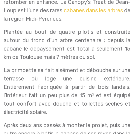
retomber en enfance. La Canopy’s Treat de Jean-
Loup est l’une des rares
cabanes dans les arbres
de
la région Midi-Pyrénées.
Plantée au bout de quatre pilotis et construite
autour du tronc d’un arbre centenaire ; depuis la
cabane le dépaysement est total à seulement 15
km de Toulouse mais 7 mètres du sol.
La grimpette se fait aisément et débouche sur une
terrasse où loge une cuisine extérieure.
Entièrement fabriquée à partir de bois landais,
l’intérieur fait un peu plus de 15 m² et est équipé
tout confort avec douche et toilettes sèches et
électricité solaire.
Après deux ans passés à monter le projet, puis une
autre encore à bâtir la cabane de ses rêves dans la