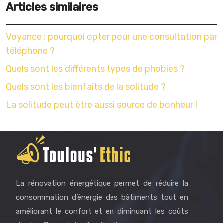
Articles similaires
Voyance : pourquoi opter pour une consultation par
téléphone ?
Quels sont les différents types de phobies ?
Quels sont les bienfaits de la solitude ?
La solitude peut être aussi source de bonheur !
La rénovation énergétique permet de réduire la
consommation d’énergie des bâtiments tout en
améliorant le confort et en diminuant les coûts