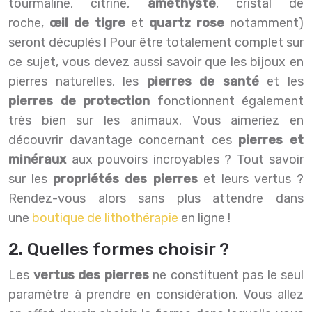
tourmaline, citrine,
améthyste
, cristal de
roche,
œil de tigre
et
quartz rose
notamment)
seront décuplés ! Pour être totalement complet sur
ce sujet, vous devez aussi savoir que les bijoux en
pierres naturelles, les
pierres de santé
et les
pierres de protection
fonctionnent également
très bien sur les animaux.
Vous aimeriez en
découvrir davantage concernant ces
pierres et
minéraux
aux pouvoirs incroyables ? Tout savoir
sur les
propriétés des pierres
et leurs vertus ?
Rendez-vous alors sans plus attendre dans
une
boutique de lithothérapie
en ligne !
2. Quelles formes choisir ?
Les
vertus des pierres
ne constituent pas le seul
paramètre à prendre en considération. Vous allez