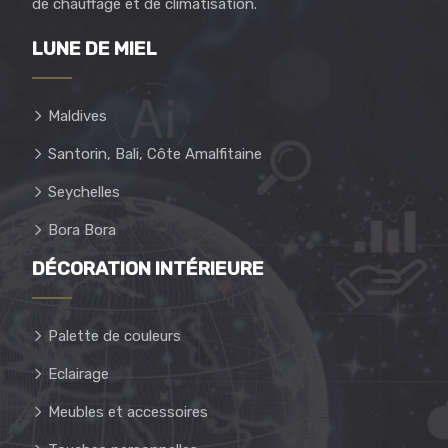
de chauffage et de climatisation.
LUNE DE MIEL
Maldives
Santorin, Bali, Côte Amalfitaine
Seychelles
Bora Bora
DÉCORATION INTÉRIEURE
Palette de couleurs
Eclairage
Meubles et accessoires