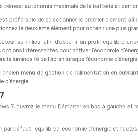
 extrêmes : autonomie maximale de la batterie et perf
 il est préférable de sélectionner le premier élément af
ionnez le deuxième élément pour obtenir une plus grande
ecteur au milieu, afin d’obtenir un profil équilibré en
s options intéressantes pour activer l’économie d’éne
e la luminosité de l’écran lorsque l’économie d’énergie
ancien menu de gestion de l’alimentation en ouvrant
e d’énergie.
 7
ows 7, ouvrez le menu Démarrer en bas à gauche et re
 par défaut : équilibrée, économie d’énergie et haute