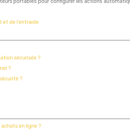
eurs portables pour configurer les actions automatique
 et de l’entraide
sation sécurisée ?
nel ?
sécurité ?
 achats en ligne ?