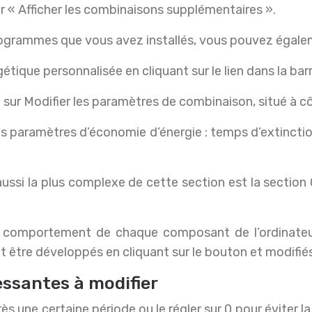
ur « Afficher les combinaisons supplémentaires ».
programmes que vous avez installés, vous pouvez égalem
que personnalisée en cliquant sur le lien dans la barr
 sur Modifier les paramètres de combinaison, situé à cô
les paramètres d’économie d’énergie : temps d’extinctio
 aussi la plus complexe de cette section est la sectio
le comportement de chaque composant de l’ordinate
t être développés en cliquant sur le bouton et modifié
essantes à modifier
ès une certaine période ou le régler sur 0 pour éviter