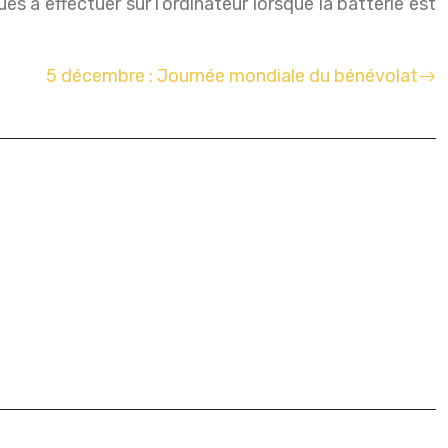
s à effectuer sur l’ordinateur lorsque la batterie est
5 décembre : Journée mondiale du bénévolat