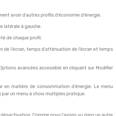
ent avoir d’autres profils d’économie d’énergie.
e latérale à gauche.
té de chaque profil.
n de l’écran, temps d’atténuation de l’écran et temps
n Options avancées accessible en cliquant sur Modifier
ur en matière de consommation d’énergie. Le menu
s par un menu à choix multiples pratique.
 la désactivation. Comme nous l’avons vu dans un autre