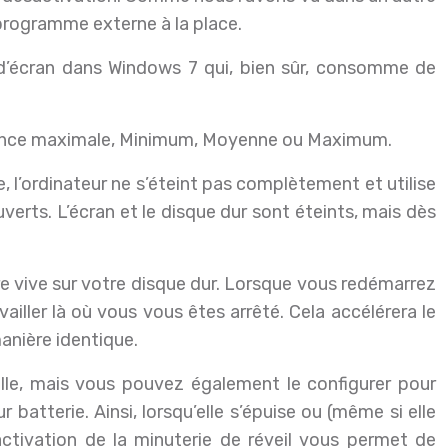
programme externe à la place.
 d’écran dans Windows 7 qui, bien sûr, consomme de
ormance maximale, Minimum, Moyenne ou Maximum.
, l’ordinateur ne s’éteint pas complètement et utilise
erts. L’écran et le disque dur sont éteints, mais dès
re vive sur votre disque dur. Lorsque vous redémarrez
ailler là où vous vous êtes arrêté. Cela accélérera le
nière identique.
lle, mais vous pouvez également le configurer pour
 batterie. Ainsi, lorsqu’elle s’épuise ou (même si elle
activation de la minuterie de réveil vous permet de