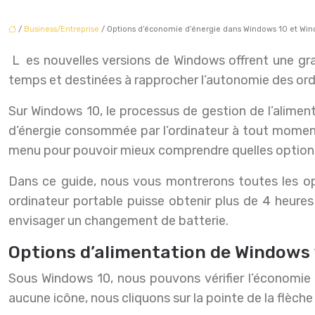
/
Business/Entreprise
/ Options d’économie d’énergie dans Windows 10 et Win
Les nouvelles versions de Windows offrent une grande autonomie aux ordinateurs portables, grâce à diverses nouvelles fonctionnalités introduites au fil du
temps et destinées à rapprocher l’autonomie des ord
Sur Windows 10, le processus de gestion de l’alimen
d’énergie consommée par l’ordinateur à tout moment 
menu pour pouvoir mieux comprendre quelles options d
Dans ce guide, nous vous montrerons toutes les o
ordinateur portable puisse obtenir plus de 4 heure
envisager un changement de batterie.
Options d’alimentation de Windows
Sous Windows 10, nous pouvons vérifier l’économie d’
aucune icône, nous cliquons sur la pointe de la flèch