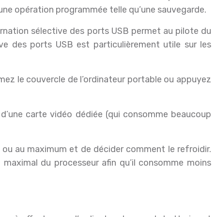
er une opération programmée telle qu’une sauvegarde.
ernation sélective des ports USB permet au pilote du
ve des ports USB est particulièrement utile sur les
rmez le couvercle de l’ordinateur portable ou appuyez
ion d’une carte vidéo dédiée (qui consomme beaucoup
 ou au maximum et de décider comment le refroidir.
nce maximal du processeur afin qu’il consomme moins