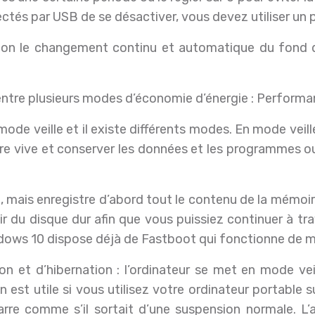
ctés par USB de se désactiver, vous devez utiliser un 
ou non le changement continu et automatique du fond
sir entre plusieurs modes d’économie d’énergie : Perf
ode veille et il existe différents modes. En mode veille
re vive et conserver les données et les programmes ouv
e, mais enregistre d’abord tout le contenu de la mémoi
r du disque dur afin que vous puissiez continuer à trav
ows 10 dispose déjà de Fastboot qui fonctionne de ma
n et d’hibernation : l’ordinateur se met en mode vei
st utile si vous utilisez votre ordinateur portable sur
marre comme s’il sortait d’une suspension normale. L’