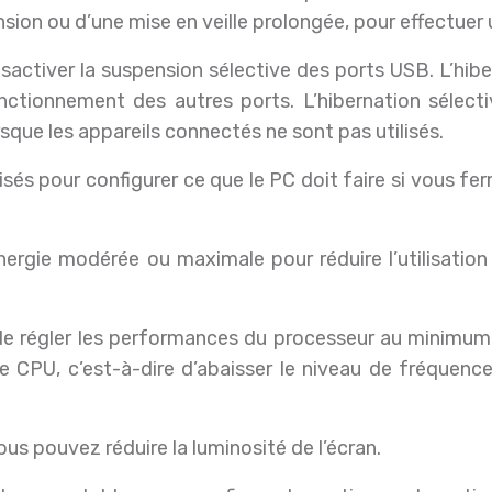
nsion ou d’une mise en veille prolongée, pour effectu
sactiver la suspension sélective des ports USB. L’hib
ctionnement des autres ports. L’hibernation sélecti
sque les appareils connectés ne sont pas utilisés.
isés pour configurer ce que le PC doit faire si vous fe
énergie modérée ou maximale pour réduire l’utilisat
 de régler les performances du processeur au minimum
le CPU, c’est-à-dire d’abaisser le niveau de fréque
us pouvez réduire la luminosité de l’écran.