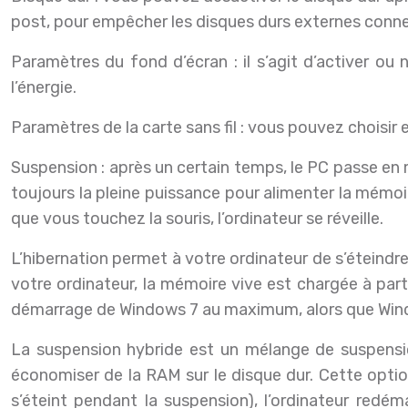
post, pour empêcher les disques durs externes conne
Paramètres du fond d’écran : il s’agit d’activer 
l’énergie.
Paramètres de la carte sans fil : vous pouvez choi
Suspension : après un certain temps, le PC passe en m
toujours la pleine puissance pour alimenter la mémoi
que vous touchez la souris, l’ordinateur se réveille.
L’hibernation permet à votre ordinateur de s’éteindr
votre ordinateur, la mémoire vive est chargée à parti
démarrage de Windows 7 au maximum, alors que Wind
La suspension hybride est un mélange de suspensio
économiser de la RAM sur le disque dur. Cette option e
s’éteint pendant la suspension), l’ordinateur redé