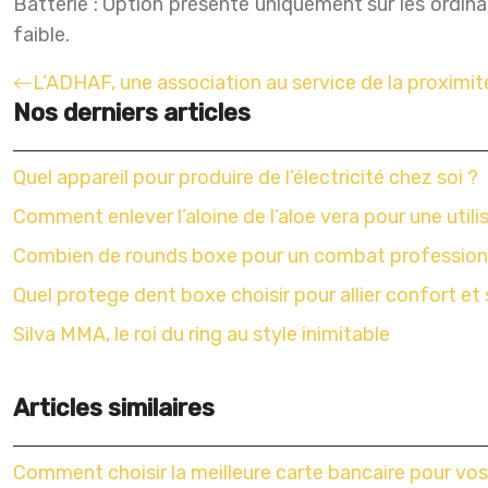
Batterie : Option présente uniquement sur les ordinat
faible.
L’ADHAF, une association au service de la proximité
Nos derniers articles
Quel appareil pour produire de l’électricité chez soi ?
Comment enlever l’aloine de l’aloe vera pour une utili
Combien de rounds boxe pour un combat profession
Quel protege dent boxe choisir pour allier confort et 
Silva MMA, le roi du ring au style inimitable
Articles similaires
Comment choisir la meilleure carte bancaire pour vos