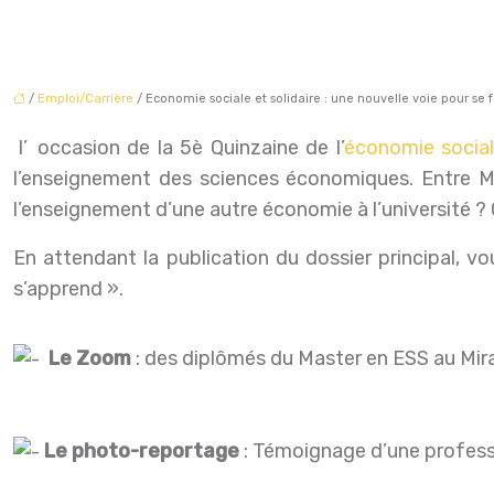
/
Emploi/Carrière
/ Economie sociale et solidaire : une nouvelle voie pour se f
l’occasion de la 5è Quinzaine de l’
économie sociale
l’enseignement des sciences économiques. Entre Mas
l’enseignement d’une autre économie à l’université ?
En attendant la publication du dossier principal, vou
s’apprend ».
Le Zoom
: des diplômés du Master en ESS au Mirai
Le photo-reportage
: Témoignage d’une professi