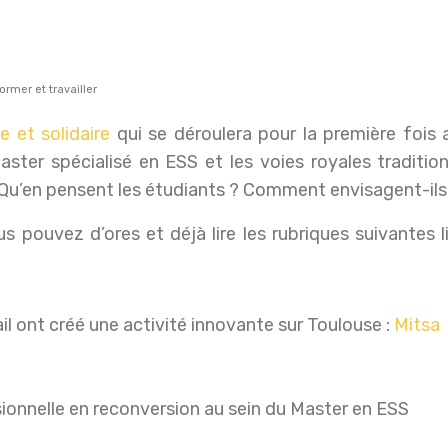
ormer et travailler
 et solidaire
qui se déroulera pour la première fois a
ter spécialisé en ESS et les voies royales traditionn
 Qu’en pensent les étudiants ? Comment envisagent-ils 
s pouvez d’ores et déjà lire les rubriques suivantes l
l ont créé une activité innovante sur Toulouse :
Mitsa
onnelle en reconversion au sein du Master en ESS