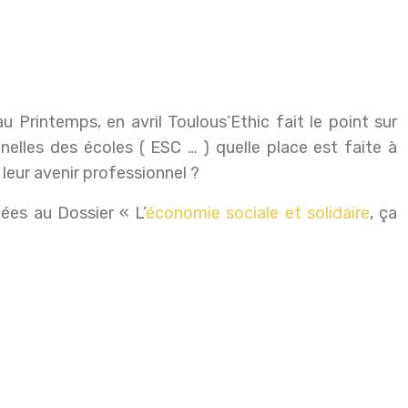
u Printemps, en avril Toulous’Ethic fait le point sur
elles des écoles ( ESC … ) quelle place est faite à
leur avenir professionnel ?
iées au Dossier « L’
économie sociale et solidaire
, ça