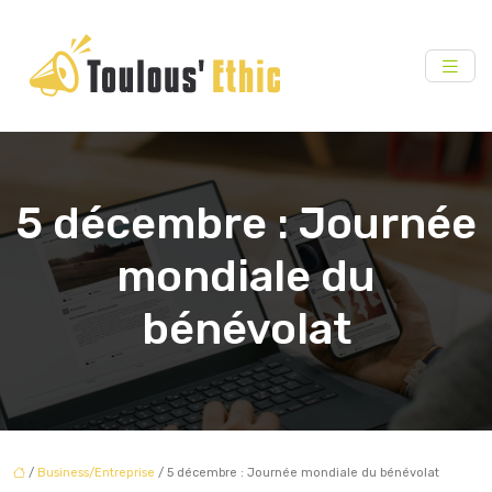
5 décembre : Journée
mondiale du
bénévolat
/
Business/Entreprise
/ 5 décembre : Journée mondiale du bénévolat