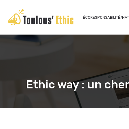
ÉCORESPONSABILITÉ/NA
Ethic way : un che