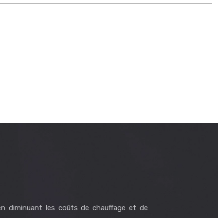
en diminuant les coûts de chauffage et de