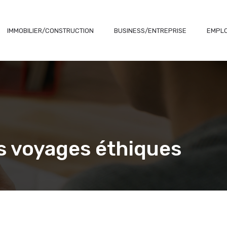
IMMOBILIER/CONSTRUCTION
BUSINESS/ENTREPRISE
EMPLO
es voyages éthiques