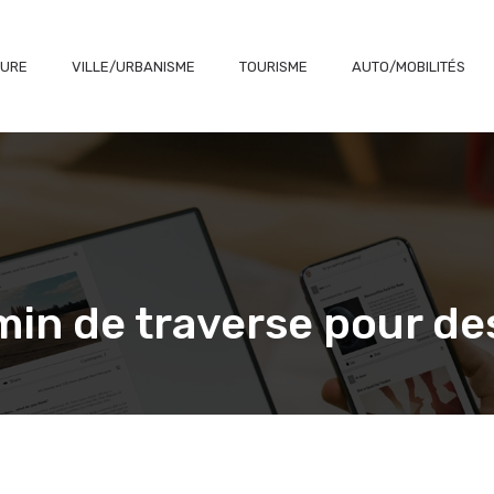
TURE
VILLE/URBANISME
TOURISME
AUTO/MOBILITÉS
min de traverse pour d