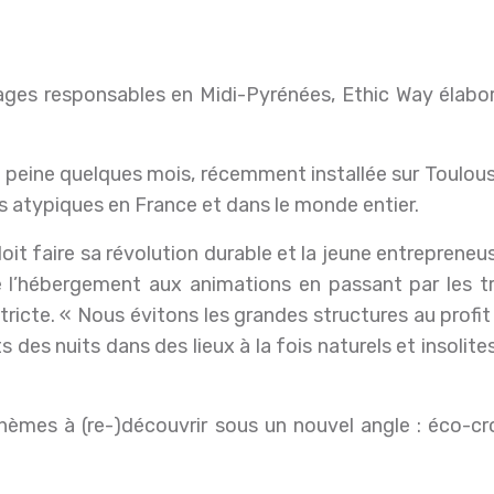
 a à peine quelques mois, récemment installée sur Tou
s atypiques en France et dans le monde entier.
it faire sa révolution durable et la jeune entrepreneuse
 l’hébergement aux animations en passant par les tra
 stricte. « Nous évitons les grandes structures au prof
des nuits dans des lieux à la fois naturels et insolites
thèmes à (re-)découvrir sous un nouvel angle : éco-croi