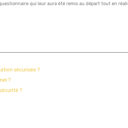
 questionnaire qui leur aura été remis au départ tout en réal
sation sécurisée ?
nel ?
sécurité ?