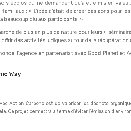
sors écolos qui ne demandent qu’à être mis en valeur
s familiaux : « L’idée c’était de créer des abris pour 
r a beaucoup plu aux participants. »
cherche de plus en plus de nature pour leurs « sémina
ffrir des activités ludiques autour de la récupération d
 monde, l’agence en partenariat avec Good Planet et 
hic Way
le. Ce projet permettra à terme d’éviter l’émission d’envir