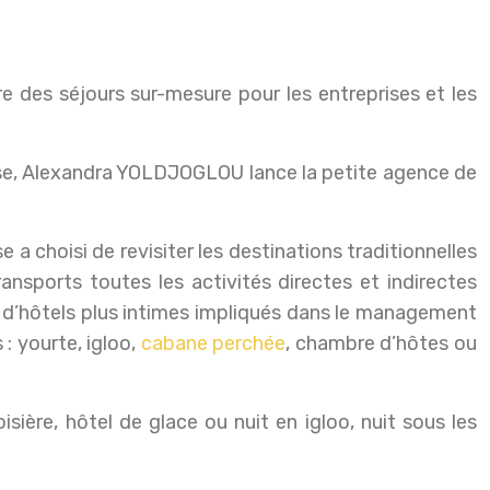
louse, Alexandra YOLDJOGLOU lance la petite agence de
 a choisi de revisiter les destinations traditionnelles
nsports toutes les activités directes et indirectes
it d’hôtels plus intimes impliqués dans le management
 : yourte, igloo,
cabane perchée
, chambre d’hôtes ou
sière, hôtel de glace ou nuit en igloo, nuit sous les