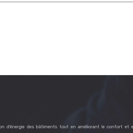
on d’énergie des bâtiments tout en améliorant le confort et 