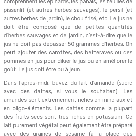
comprennent les épinards, les panais, les feuilles de
pissenlit (et autres herbes sauvages), le persil (et
autres herbes de jardin), le chou frisé, etc. Le jus ne
doit être composé que de petites quantités
d’herbes sauvages et de jardin, c’est-à-dire que le
jus ne doit pas dépasser 50 grammes d’herbes. On
peut ajouter des carottes, des betteraves ou des
pommes en jus pour diluer le jus ou en améliorer le
goût. Le jus doit être bu à jeun.
Dans l’après-midi, buvez du lait d’amande (sucré
avec des dattes, si vous le souhaitez). Les
amandes sont extrêmement riches en minéraux et
en oligo-éléments. Les dattes comme la plupart
des fruits secs sont très riches en potassium. Ce
lait purement végétal peut également être préparé
avec des graines de sésame (à la place des