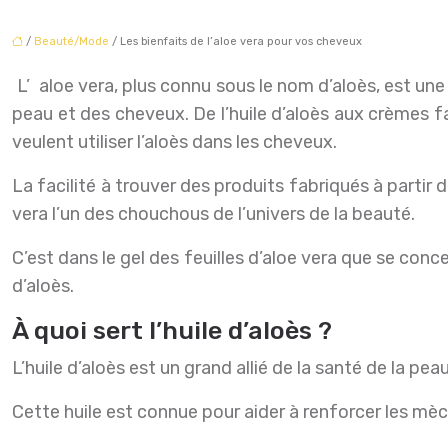
/
Beauté/Mode
/ Les bienfaits de l’aloe vera pour vos cheveux
L’aloe vera, plus connu sous le nom d’aloès, est une plante médicinale de plus en plus utilisée dans le domaine de la beauté, car elle peut améliorer la santé de la
peau et des cheveux. De l’huile d’aloès aux crèmes fait
veulent utiliser l’aloès dans les cheveux.
La facilité à trouver des produits fabriqués à partir d
vera l’un des chouchous de l’univers de la beauté.
C’est dans le gel des feuilles d’aloe vera que se conc
d’aloès.
À quoi sert l’huile d’aloès ?
L’huile d’aloès est un grand allié de la santé de la pe
Cette huile est connue pour aider à renforcer les mèc