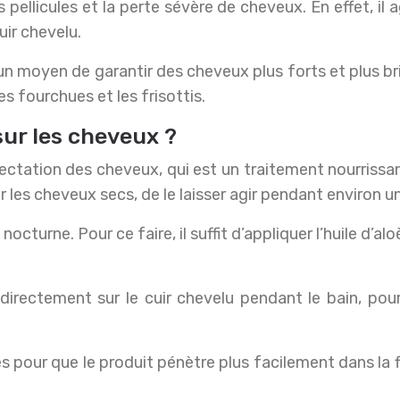
 pellicules et la perte sévère de cheveux. En effet, il 
ir chevelu.
t un moyen de garantir des cheveux plus forts et plus b
s fourchues et les frisottis.
 sur les cheveux ?
humectation des cheveux, qui est un traitement nourris
 sur les cheveux secs, de le laisser agir pendant environ
turne. Pour ce faire, il suffit d’appliquer l’huile d’alo
s directement sur le cuir chevelu pendant le bain, pour
 pour que le produit pénètre plus facilement dans la fib