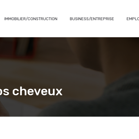
IMMOBILIER/CONSTRUCTION
BUSINESS/ENTREPRISE
EMPLO
vos cheveux