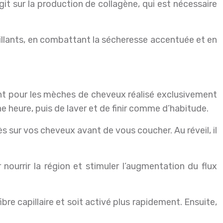
agit sur la production de collagène, qui est nécessaire
rillants, en combattant la sécheresse accentuée et en
sant pour les mèches de cheveux réalisé exclusivement
 une heure, puis de laver et de finir comme d’habitude.
ès sur vos cheveux avant de vous coucher. Au réveil, il
 nourrir la région et stimuler l’augmentation du flux
re capillaire et soit activé plus rapidement. Ensuite,