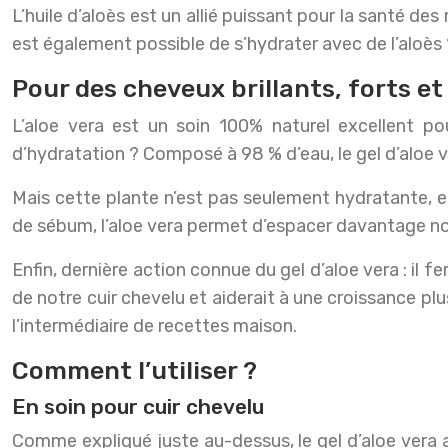
L’huile d’aloès est un allié puissant pour la santé de
est également possible de s’hydrater avec de l’aloès 
Pour des cheveux brillants, forts et 
L’aloe vera est un soin 100% naturel excellent p
d’hydratation ? Composé à 98 % d’eau, le gel d’aloe ve
Mais cette plante n’est pas seulement hydratante, elle
de sébum, l’aloe vera permet d’espacer davantage nos
Enfin, dernière action connue du gel d’aloe vera : il fe
de notre cuir chevelu et aiderait à une croissance pl
l’intermédiaire de recettes maison.
Comment l’utiliser ?
En soin pour cuir chevelu
Comme expliqué juste au-dessus, le gel d’aloe vera a 