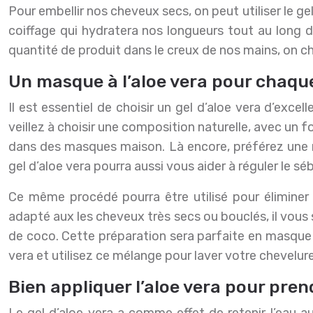
Pour embellir nos cheveux secs, on peut utiliser le ge
coiffage qui hydratera nos longueurs tout au long de
quantité de produit dans le creux de nos mains, on ch
Un masque à l’aloe vera pour chaqu
Il est essentiel de choisir un gel d’aloe vera d’exce
veillez à choisir une composition naturelle, avec un 
dans des masques maison. Là encore, préférez une ma
gel d’aloe vera pourra aussi vous aider à réguler le séb
Ce même procédé pourra être utilisé pour éliminer 
adapté aux les cheveux très secs ou bouclés, il vous s
de coco. Cette préparation sera parfaite en masque 
vera et utilisez ce mélange pour laver votre chevelur
Bien appliquer l’aloe vera pour pre