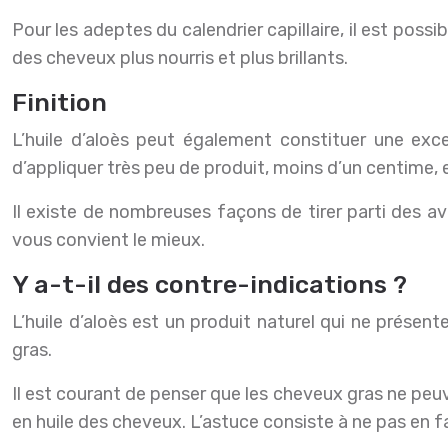
Pour les adeptes du calendrier capillaire, il est possi
des cheveux plus nourris et plus brillants.
Finition
L’huile d’aloès peut également constituer une exce
d’appliquer très peu de produit, moins d’un centime, 
Il existe de nombreuses façons de tirer parti des av
vous convient le mieux.
Y a-t-il des contre-indications ?
L’huile d’aloès est un produit naturel qui ne présent
gras.
Il est courant de penser que les cheveux gras ne peuv
en huile des cheveux. L’astuce consiste à ne pas en fa