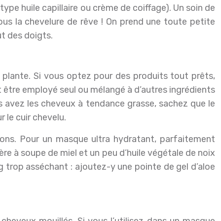
type huile capillaire ou crème de coiffage). Un soin de
nous la chevelure de rêve ! On prend une toute petite
ut des doigts.
la plante. Si vous optez pour des produits tout prêts,
ut être employé seul ou mélangé à d’autres ingrédients
us avez les cheveux à tendance grasse, sachez que le
r le cuir chevelu.
tions. Pour un masque ultra hydratant, parfaitement
lère à soupe de miel et un peu d’huile végétale de noix
 trop asséchant : ajoutez-y une pointe de gel d’aloe
.