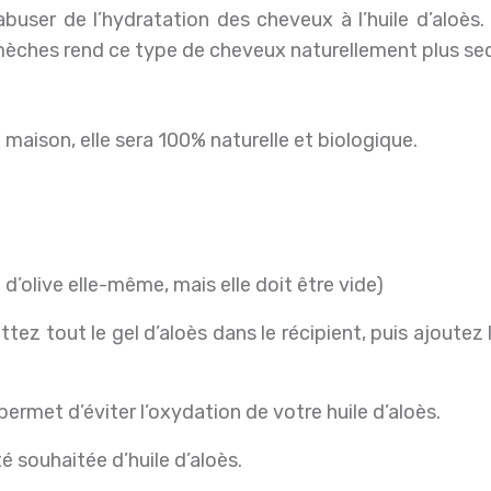
user de l’hydratation des cheveux à l’huile d’aloès. Ce
s mèches rend ce type de cheveux naturellement plus sec
a maison, elle sera 100% naturelle et biologique.
le d’olive elle-même, mais elle doit être vide)
ettez tout le gel d’aloès dans le récipient, puis ajoutez l’
permet d’éviter l’oxydation de votre huile d’aloès.
té souhaitée d’huile d’aloès.