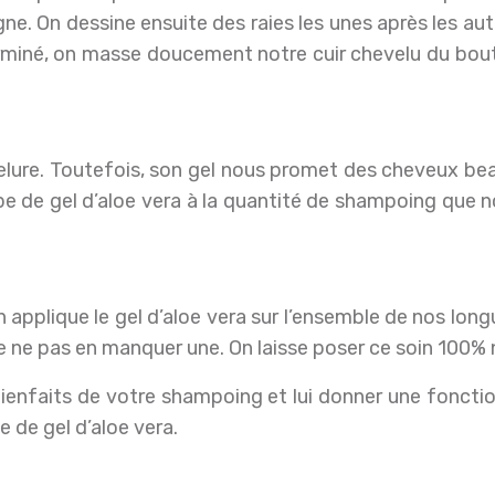
eigne. On dessine ensuite des raies les unes après les a
erminé, on masse doucement notre cuir chevelu du bout 
velure. Toutefois, son gel nous promet des cheveux beau
oupe de gel d’aloe vera à la quantité de shampoing que
applique le gel d’aloe vera sur l’ensemble de nos long
ne pas en manquer une. On laisse poser ce soin 100% na
bienfaits de votre shampoing et lui donner une fonctio
 de gel d’aloe vera.