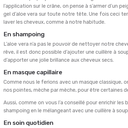
l’application sur le crâne, on pense à s’armer d’un p
gel d’aloe vera sur toute notre tête. Une fois ceci t
laver les cheveux, comme à notre habitude.
En shampoing
L’aloe vera n’a pas le pouvoir de nettoyer notre che
rêve, il est donc possible d’ajouter une cuillère à s
d’apporter une jolie brillance aux cheveux secs.
En masque capillaire
Comme nous le ferions avec un masque classique, on 
nos pointes, mèche par mèche, pour être certaines de 
Aussi, comme on vous l’a conseillé pour enrichir les 
shampoing en le mélangeant avec une cuillère à soupe
En soin quotidien