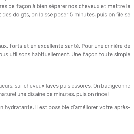
utres de façon à bien séparer nos cheveux et mettre le
des doigts, on laisse poser 5 minutes, puis on file se
x, forts et en excellente santé. Pour une crinière de
 nous utilisons habituellement. Une façon toute simple
ueurs, sur cheveux lavés puis essorés. On badigeonne
turel une dizaine de minutes, puis on rince !
n hydratante, il est possible d’améliorer votre après-