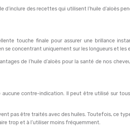
ble d’inclure des recettes qui utilisent l’huile d’aloès 
llente touche finale pour assurer une brillance ins
en se concentrant uniquement sur les longueurs et les e
antages de l’huile d’aloès pour la santé de nos cheveux
e aucune contre-indication. Il peut être utilisé sur t
ent pas être traités avec des huiles. Toutefois, ce type
ire trop et à l’utiliser moins fréquemment.