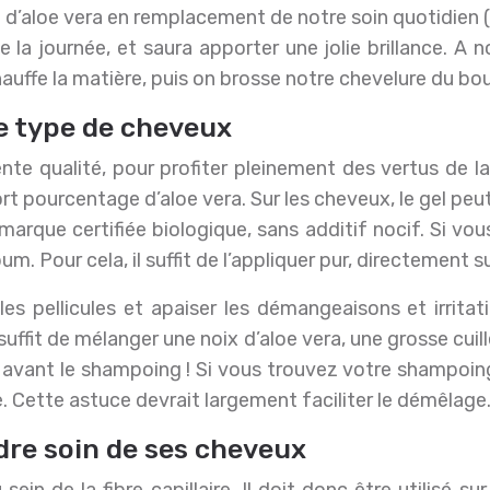
l d’aloe vera en remplacement de notre soin quotidien (
 la journée, et saura apporter une jolie brillance. A 
auffe la matière, puis on brosse notre chevelure du bo
e type de cheveux
llente qualité, pour profiter pleinement des vertus de 
fort pourcentage d’aloe vera. Sur les cheveux, le gel pe
rque certifiée biologique, sans additif nocif. Si vo
um. Pour cela, il suffit de l’appliquer pur, directement su
les pellicules et apaiser les démangeaisons et irrita
uffit de mélanger une noix d’aloe vera, une grosse cuil
avant le shampoing ! Si vous trouvez votre shampoing
e. Cette astuce devrait largement faciliter le démêlage
ndre soin de ses cheveux