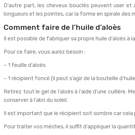
D’autre part, les cheveux bouclés peuvent user et ab
longueurs et les pointes, car la forme en spirale de
Comment faire de l’huile d’aloès
Il est possible de fabriquer sa propre huile d’aloès à l
Pour ce faire, vous aurez besoin :
– 1 feuille d’aloès
– 1 récipient foncé (il peut s’agir de la bouteille d’hui
Retirez tout le gel de l’aloès à l’aide d’une cuillère. M
conserver à l’abri du soleil.
Il est important que le récipient soit sombre car cela 
Pour traiter vos mèches, il suffit d’appliquer la quanti