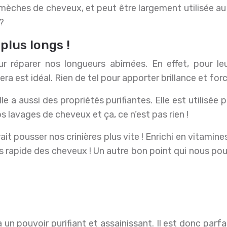
s mèches de cheveux, et peut être largement utilisée au s
?
plus longs !
our réparer nos longueurs abîmées. En effet, pour l
ra est idéal. Rien de tel pour apporter brillance et for
 a aussi des propriétés purifiantes. Elle est utilisée p
 lavages de cheveux et ça, ce n’est pas rien !
rait pousser nos crinières plus vite ! Enrichi en vitamin
us rapide des cheveux ! Un autre bon point qui nous pou
un pouvoir purifiant et assainissant. Il est donc parfa