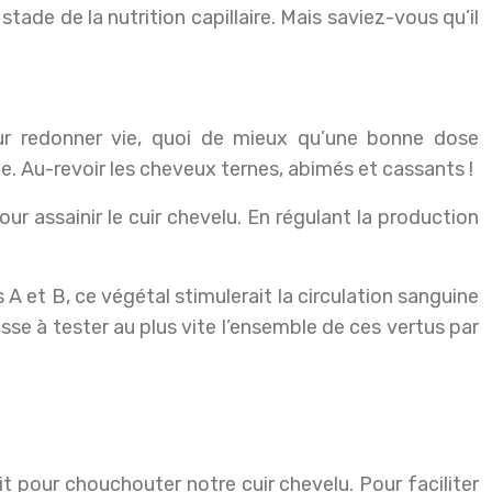
tade de la nutrition capillaire. Mais saviez-vous qu’il
eur redonner vie, quoi de mieux qu’une bonne dose
ce. Au-revoir les cheveux ternes, abimés et cassants !
our assainir le cuir chevelu. En régulant la production
es A et B, ce végétal stimulerait la circulation sanguine
sse à tester au plus vite l’ensemble de ces vertus par
it pour chouchouter notre cuir chevelu. Pour faciliter