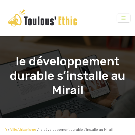
le développement
durable s’installe au
Mirail
/
Ville/Urbanisme
/ le développement durable s’installe au Mirail