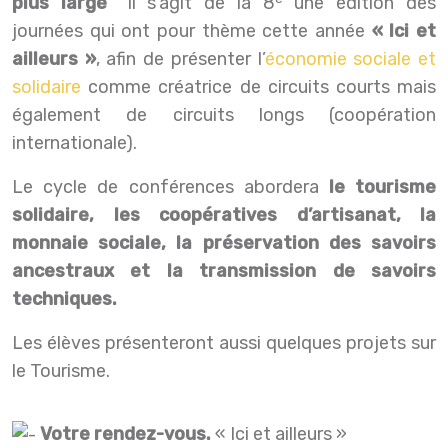
plus large”
Il s’agit de la 8
une édition des
journées qui ont pour thème cette année
« Ici et
ailleurs »
, afin de présenter l’
économie sociale et
solidaire
comme créatrice de circuits courts mais
également de circuits longs (coopération
internationale).
Le cycle de conférences abordera
le tourisme
solidaire, les coopératives d’artisanat, la
monnaie sociale, la préservation des savoirs
ancestraux et la transmission de savoirs
techniques.
Les élèves présenteront aussi quelques projets sur
le Tourisme.
Votre rendez-vous.
« Ici et ailleurs »