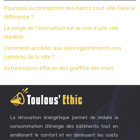
Pourquoi la conception des bancs peut-elle faire la
différence ?
Le piège de l’innovation sur la voie d’une ville
durable
Comment accéder aux d’enregistrements ces
caméras de la ville ?
Astuces pour effacer des graffitis des murs
La rénovation énergétique permet de réduire la
consommation d’énergie des bâtiments tout en
améliorant le confort et en diminuant les coûts