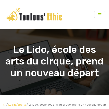
Le Lido, école des
arts du cirque, prend
un nouveau départ
/
Loisirs/Sports
/ Le Lido, école des arts du cirque, prend un nouveau départ