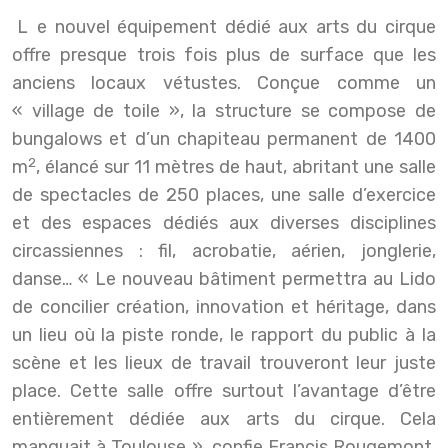
Le nouvel équipement dédié aux arts du cirque
offre presque trois fois plus de surface que les
anciens locaux vétustes. Conçue comme un
« village de toile », la structure se compose de
bungalows et d’un chapiteau permanent de 1400
2
m
, élancé sur 11 mètres de haut, abritant une salle
de spectacles de 250 places, une salle d’exercice
et des espaces dédiés aux diverses disciplines
circassiennes : fil, acrobatie, aérien, jonglerie,
danse… « Le nouveau bâtiment permettra au Lido
de concilier création, innovation et héritage, dans
un lieu où la piste ronde, le rapport du public à la
scène et les lieux de travail trouveront leur juste
place. Cette salle offre surtout l’avantage d’être
entièrement dédiée aux arts du cirque. Cela
manquait à Toulouse », confie Francis Rougemont,