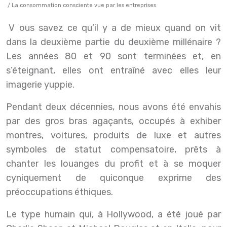
/ La consommation consciente vue par les entreprises
Vous savez ce qu’il y a de mieux quand on vit
dans la deuxième partie du deuxième millénaire ?
Les années 80 et 90 sont terminées et, en
s’éteignant, elles ont entraîné avec elles leur
imagerie yuppie.
Pendant deux décennies, nous avons été envahis
par des gros bras agaçants, occupés à exhiber
montres, voitures, produits de luxe et autres
symboles de statut compensatoire, prêts à
chanter les louanges du profit et à se moquer
cyniquement de quiconque exprime des
préoccupations éthiques.
Le type humain qui, à Hollywood, a été joué par