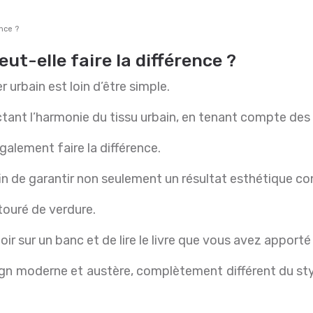
ence ?
t-elle faire la différence ?
 urbain est loin d’être simple.
ctant l’harmonie du tissu urbain, en tenant compte des c
alement faire la différence.
fin de garantir non seulement un résultat esthétique co
touré de verdure.
r sur un banc et de lire le livre que vous avez apporté
gn moderne et austère, complètement différent du styl