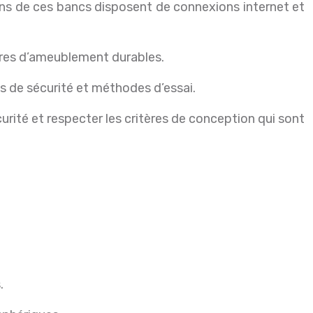
tains de ces bancs disposent de connexions internet et
ires d’ameublement durables.
es de sécurité et méthodes d’essai.
rité et respecter les critères de conception qui sont
.