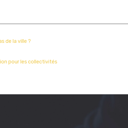
de la ville ?
on pour les collectivités