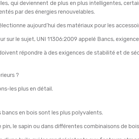
les, qui deviennent de plus en plus intelligentes, cer
mentés par des énergies renouvelables.
lectionne aujourd’hui des matériaux pour les accesso
ueur sur le sujet, UNI 11306:2009 appelé Bancs, exigenc
ivent répondre à des exigences de stabilité et de sécu
rieurs ?
ns-les plus en détail.
s bancs en bois sont les plus polyvalents.
pin, le sapin ou dans différentes combinaisons de bois