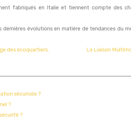
ment fabriqués en Italie et tiennent compte des c
s dernières évolutions en matière de tendances du mob
ge des écoquartiers.
La Liaison Multimo
sation sécurisée ?
nel ?
sécurité ?