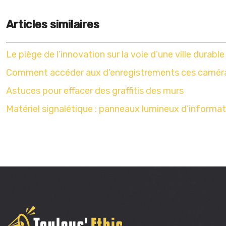
Articles similaires
Le piège de l’innovation sur la voie d’une ville durable
Comment accéder aux d’enregistrements ces caméras 
Astuces pour effacer des graffitis des murs
Matériel signalétique : panneaux lumineux d’informati