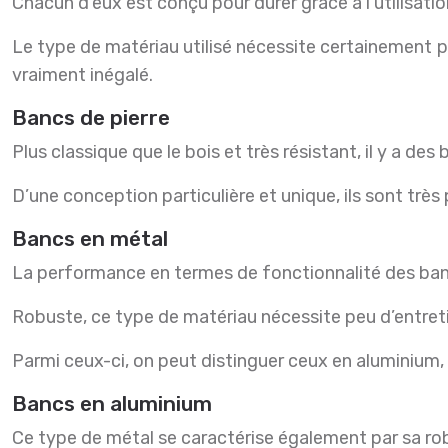
Chacun d’eux est conçu pour durer grâce à l’utilisati
Le type de matériau utilisé nécessite certainement plu
vraiment inégalé.
Bancs de pierre
Plus classique que le bois et très résistant, il y a des 
D’une conception particulière et unique, ils sont très
Bancs en métal
La performance en termes de fonctionnalité des banc
Robuste, ce type de matériau nécessite peu d’entretie
Parmi ceux-ci, on peut distinguer ceux en aluminium, e
Bancs en aluminium
Ce type de métal se caractérise également par sa ro