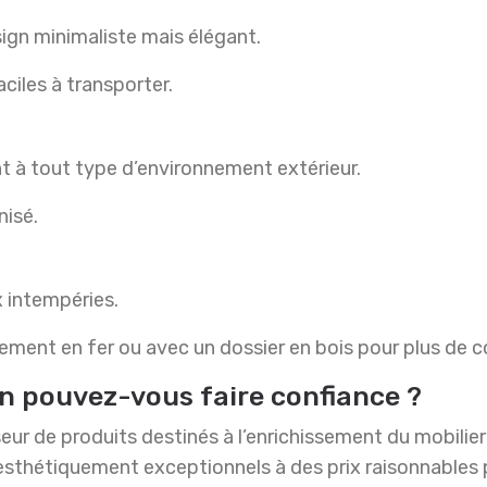
ign minimaliste mais élégant.
aciles à transporter.
nt à tout type d’environnement extérieur.
nisé.
x intempéries.
rement en fer ou avec un dossier en bois pour plus de c
in pouvez-vous faire confiance ?
ur de produits destinés à l’enrichissement du mobilier 
t esthétiquement exceptionnels à des prix raisonnables 