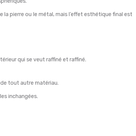
sphériques.
a pierre ou le métal, mais l’effet esthétique final est
ieur qui se veut raffiné et raffiné.
de tout autre matériau.
ales inchangées.