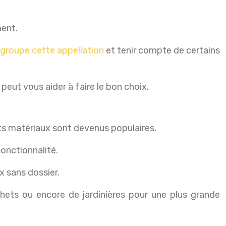
ment.
egroupe cette appellation
et tenir compte de certains
eut vous aider à faire le bon choix.
nts matériaux sont devenus populaires.
fonctionnalité.
x sans dossier.
échets ou encore de jardinières pour une plus grande