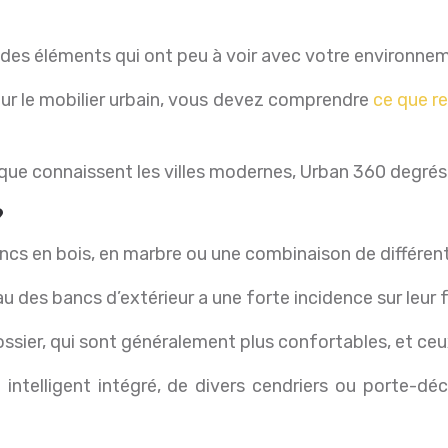
r des éléments qui ont peu à voir avec votre environne
our le mobilier urbain, vous devez comprendre
ce que r
ue connaissent les villes modernes, Urban 360 degrés p
?
bancs en bois, en marbre ou une combinaison de différe
au des bancs d’extérieur a une forte incidence sur leur 
ssier, qui sont généralement plus confortables, et ceu
 intelligent intégré, de divers cendriers ou porte-d