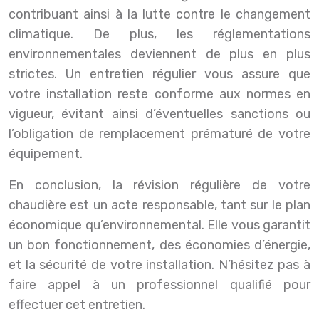
contribuant ainsi à la lutte contre le changement
climatique. De plus, les réglementations
environnementales deviennent de plus en plus
strictes. Un entretien régulier vous assure que
votre installation reste conforme aux normes en
vigueur, évitant ainsi d’éventuelles sanctions ou
l’obligation de remplacement prématuré de votre
équipement.
En conclusion, la révision régulière de votre
chaudière est un acte responsable, tant sur le plan
économique qu’environnemental. Elle vous garantit
un bon fonctionnement, des économies d’énergie,
et la sécurité de votre installation. N’hésitez pas à
faire appel à un professionnel qualifié pour
effectuer cet entretien.