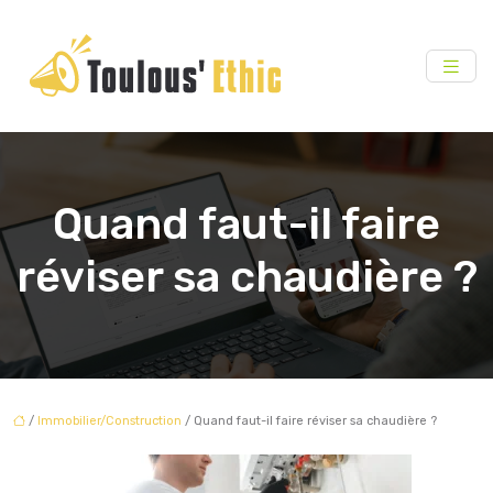
Quand faut-il faire
réviser sa chaudière ?
/
Immobilier/Construction
/ Quand faut-il faire réviser sa chaudière ?