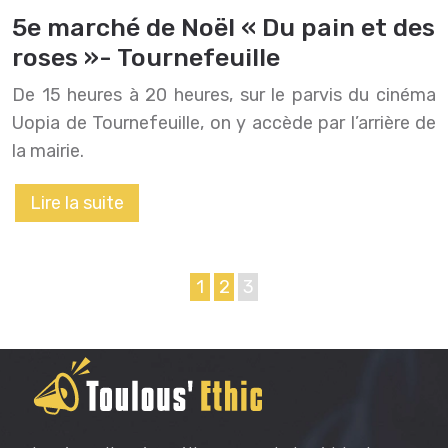
5e marché de Noël « Du pain et des
roses »- Tournefeuille
De 15 heures à 20 heures, sur le parvis du cinéma
Uopia de Tournefeuille, on y accède par l’arrière de
la mairie.
Lire la suite
1
2
3